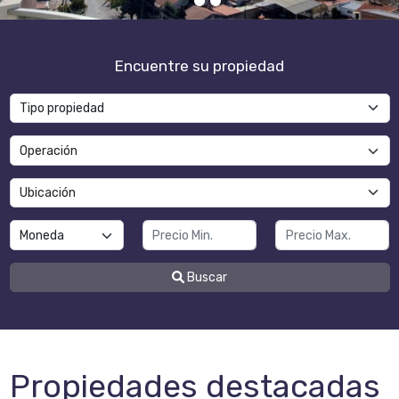
1
2
3
Encuentre su propiedad
Buscar
Propiedades destacadas