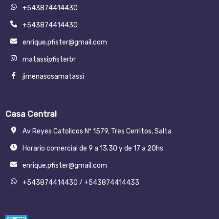
+543874414430
+543874414430
enrique.pfister@gmail.com
matassipfisterbr
jimenasosamatassi
Casa Central
Av Reyes Catolicos Nº 1579, Tres Cerritos, Salta
Horario comercial de 9 a 13.30 y de 17 a 20hs
enrique.pfister@gmail.com
+543874414430
/
+543874414433