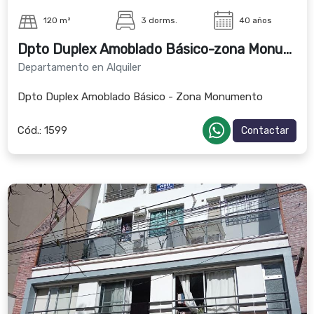
120 m²
3 dorms.
40 años
Dpto Duplex Amoblado Básico-zona Monumento Guemes S/N
Departamento en Alquiler
Dpto Duplex Amoblado Básico - Zona Monumento
Cód.:
1599
Contactar