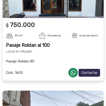
750.000
$
40 m²
Excelente
local de electronica
Pasaje Roldan al 100
Local en Alquiler
Pasaje Roldan 80
Cód.:
1603
Contactar