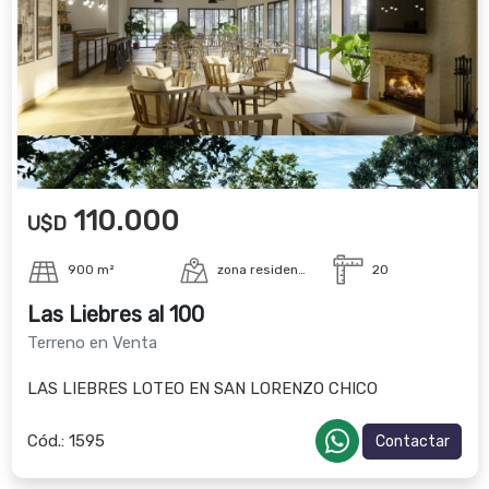
110.000
U$D
900 m²
zona residencial
20
Las Liebres al 100
Terreno en Venta
LAS LIEBRES LOTEO EN SAN LORENZO CHICO
Cód.:
1595
Contactar