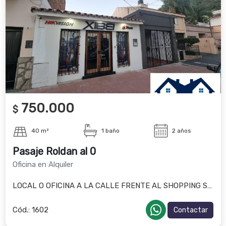
750.000
$
40 m²
1 baño
2 años
Pasaje Roldan al 0
Oficina en Alquiler
LOCAL O OFICINA A LA CALLE FRENTE AL SHOPPING SOBRE PASAJE
Cód.:
1602
Contactar