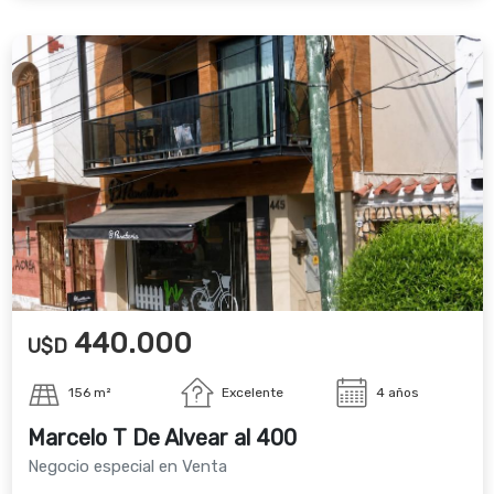
440.000
U$D
156 m²
Excelente
4 años
Marcelo T De Alvear al 400
Negocio especial en Venta