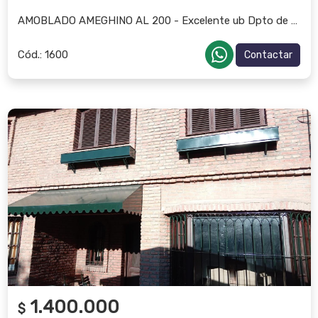
AMOBLADO AMEGHINO AL 200 - Excelente ub Dpto de 1 dor c/coch
Cód.:
1600
Contactar
1.400.000
$