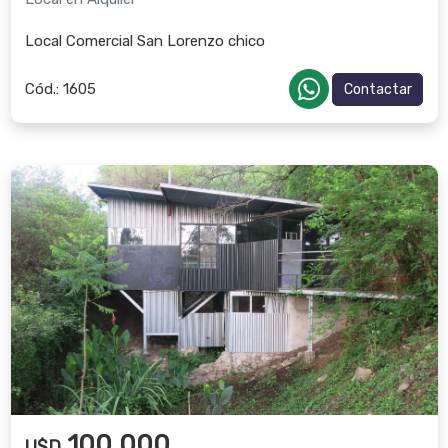
Local Comercial San Lorenzo chico
Cód.:
1605
Contactar
100.000
U$D